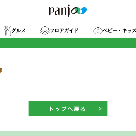
グルメ
フロアガイド
ベビー・キッ
報