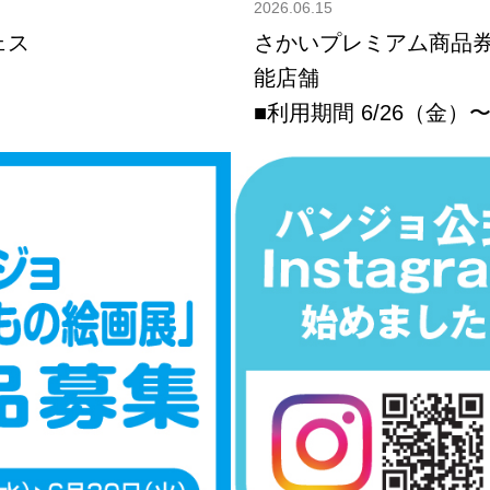
2026.06.15
ェス
さかいプレミアム商品券
能店舗
■利用期間 6/26（金）〜