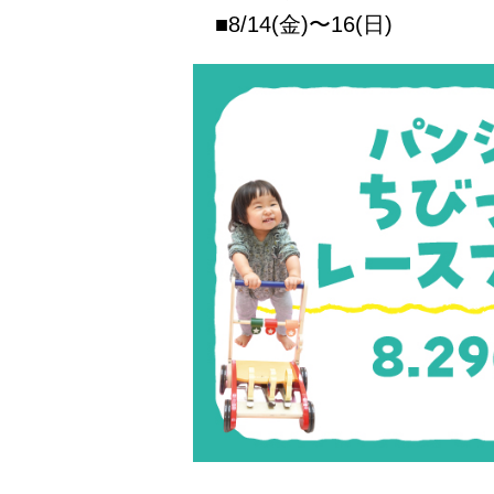
■8/14(金)〜16(日)