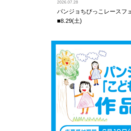
2026.07.28
パンジョちびっこレースフ
■8.29(土)