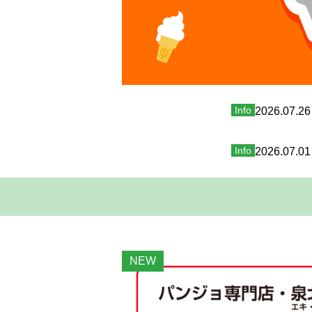
Info
2026.07.26
Info
2026.07.01
NEW