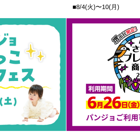
■8/4(火)〜10(月)