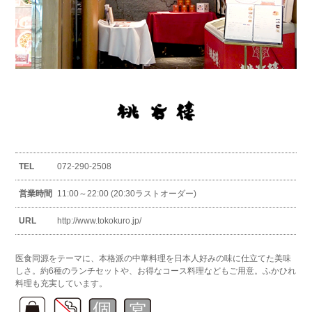
TEL
072-290-2508
営業時間
11:00～22:00 (20:30ラストオーダー)
URL
http://www.tokokuro.jp/
医食同源をテーマに、本格派の中華料理を日本人好みの味に仕立てた美味
しさ。約6種のランチセットや、お得なコース料理などもご用意。ふかひれ
料理も充実しています。