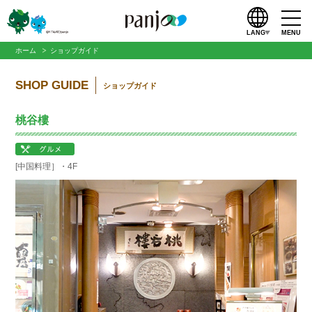
LANG
MENU
ホーム
ショップガイド
SHOP GUIDE
ショップガイド
桃谷樓
[中国料理］・4F