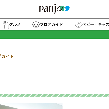
グルメ
フロアガイド
ベビー・キッ
プガイド