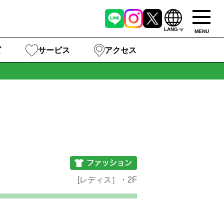
LANG
MENU
ズ
サービス
アクセス
[レディス］・2F