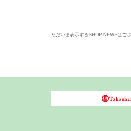
ただいま表示するSHOP NEWSはご