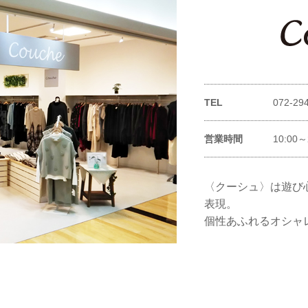
TEL
072-29
営業時間
10:00～
〈クーシュ〉は遊び
表現。
個性あふれるオシャ