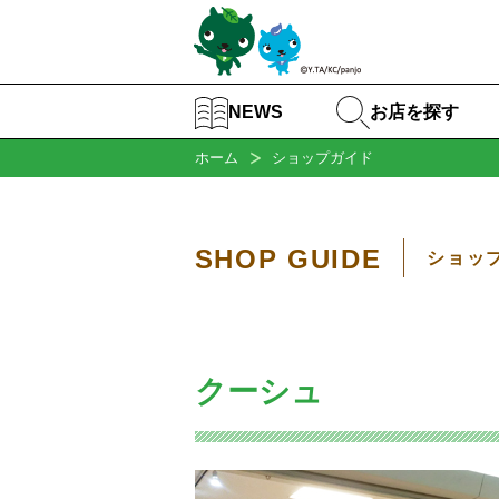
お店を探す
NEWS
ホーム
ショップガイド
SHOP GUIDE
ショッ
クーシュ