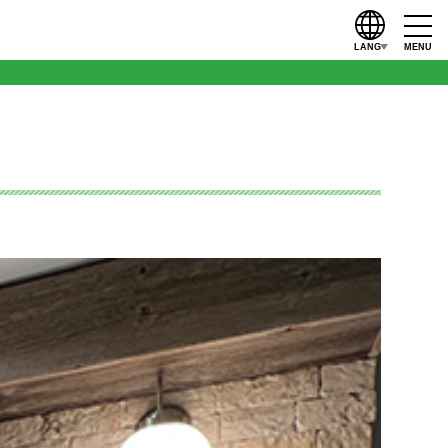
LANG
MENU