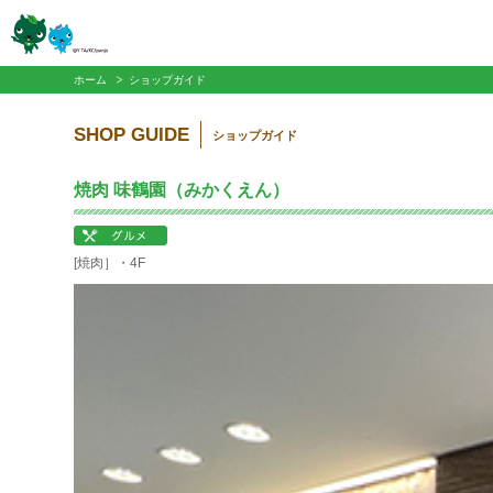
ホーム
ショップガイド
SHOP GUIDE
ショップガイド
焼肉 味鶴園（みかくえん）
[焼肉］・4F