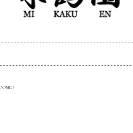
店で堪能！