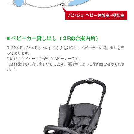
■ ベビーカー貸し出し（２F総合案内所）
生後2ヵ月～24ヵ月までのお子さまを対象に、ベビーカーの貸し出しを行
っております。
ご家族にもベビーにも安心のベビーカーです。
（当日受付順に貸し出しいたします。電話等によるご予約はご容赦くださ
い。）