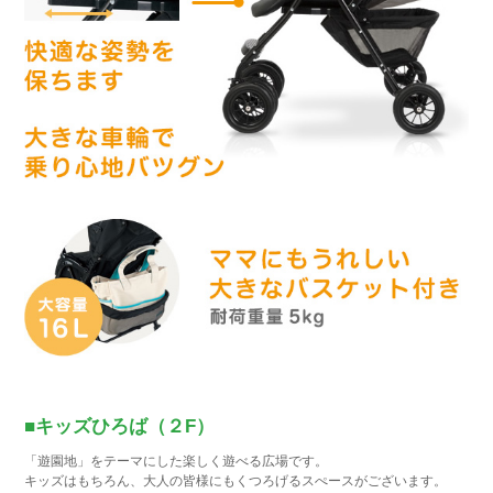
■キッズひろば（２F）
「遊園地」をテーマにした楽しく遊べる広場です。
キッズはもちろん、大人の皆様にもくつろげるスぺースがございます。