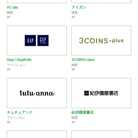
#C-pla
アイガン
雑貨
雑貨
3F
3F
Gap / GapKids
3COINS+plus
ファッション
雑貨
3F
3F
チュチュアンナ
紀伊國屋書店
ファッション
雑貨
3F
4F