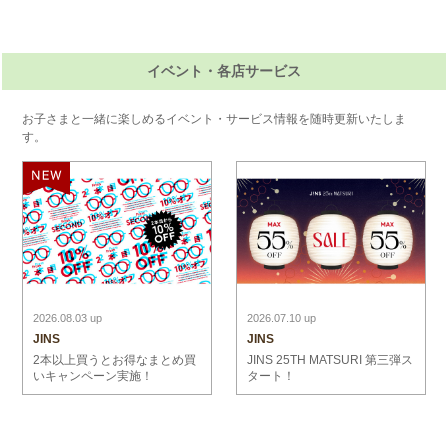
イベント・各店サービス
お子さまと一緒に楽しめるイベント・サービス情報を随時更新いたしま
す。
2026.08.03 up
2026.07.10 up
JINS
JINS
2本以上買うとお得なまとめ買
JINS 25TH MATSURI 第三弾ス
いキャンペーン実施！
タート！