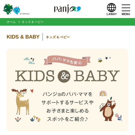
LANG
MENU
ホーム
キッズ & ベビー
KIDS & BABY
キッズ & ベビー