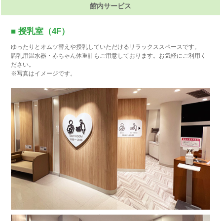
館内サービス
■ 授乳室（4F）
ゆったりとオムツ替えや授乳していただけるリラックススペースです。
調乳用温水器・赤ちゃん体重計もご用意しております。お気軽にご利用く
ださい。
※写真はイメージです。