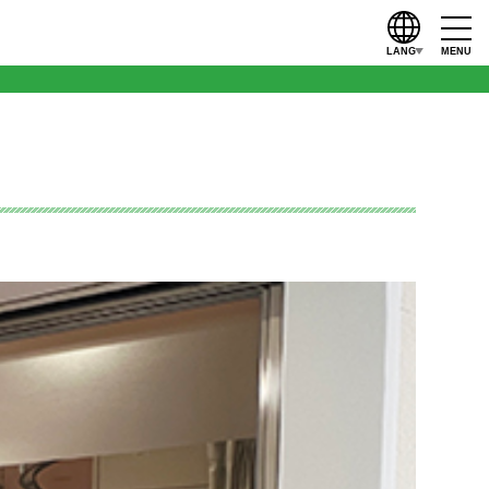
LANG
MENU