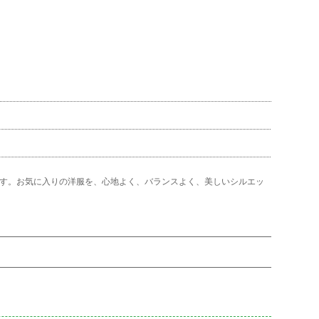
す。お気に入りの洋服を、心地よく、バランスよく、美しいシルエッ