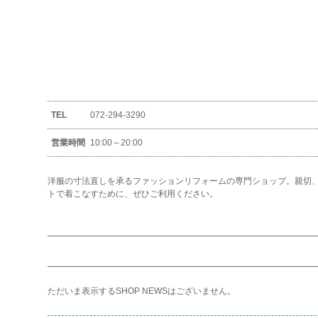
TEL
072-294-3290
営業時間
10:00～20:00
洋服の寸法直しを承るファッションリフォームの専門ショップ。親切
トで着こなすために、ぜひご利用ください。
ただいま表示するSHOP NEWSはございません。