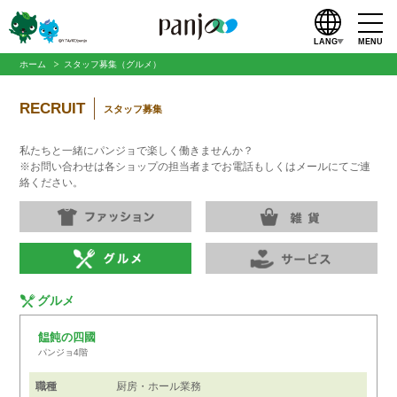
LANG
MENU
ホーム
スタッフ募集（グルメ）
RECRUIT
スタッフ募集
私たちと一緒にパンジョで楽しく働きませんか？
※お問い合わせは各ショップの担当者までお電話もしくはメールにてご連
絡ください。
グルメ
饂飩の四國
パンジョ4階
職種
厨房・ホール業務